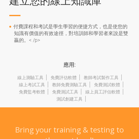
建立您的線上知識庫
付費課程和考試是學生學習的便捷方式，也是使您的
知識有價值的有效途徑，對培訓師和學習者來說是雙
贏的。< /p>
應用:
線上測驗工具
免費評估軟體
教師考試製作工具
線上考試工具
教師免費測驗工具
免費測試軟體
免費監考軟體
免費測試工具
線上員工評估軟體
測試創建工具
Bring your training & testing to