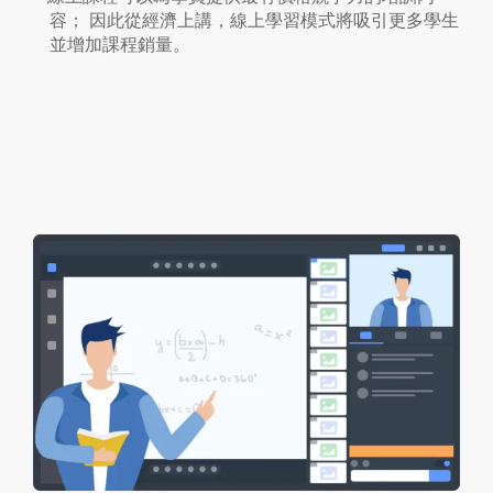
容； 因此從經濟上講，線上學習模式將吸引更多學生
並增加課程銷量。