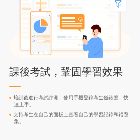
課後考試，鞏固學習效果
培訓後進行考試評測。使用手機登錄考生儀錶盤，快
速上手。
支持考生在自己的面板上查看自己的學習記錄和錯題
集。